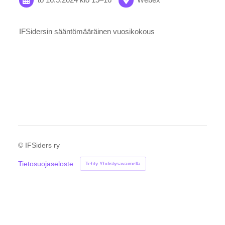
IFSidersin sääntömääräinen vuosikokous
©
IFSiders ry
Tietosuojaseloste
Tehty Yhdistysavaimella