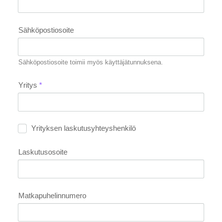
Sähköpostiosoite
Sähköpostiosoite toimii myös käyttäjätunnuksena.
Yritys
*
Yrityksen laskutusyhteyshenkilö
Laskutusosoite
Matkapuhelinnumero