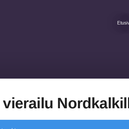
Etusi
 vierailu Nordkalkil