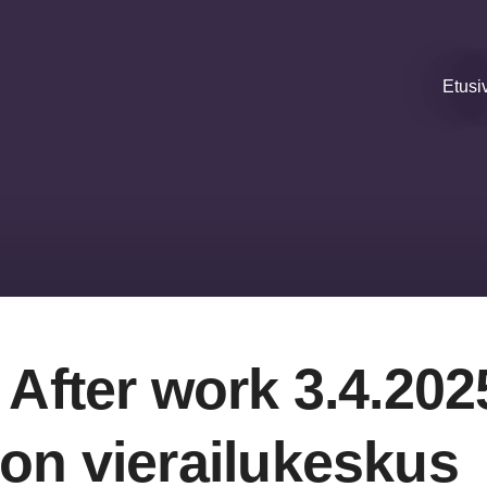
Etusi
 After work 3.4.20
on vierailukeskus