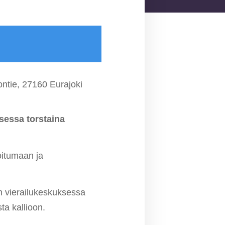
ontie, 27160 Eurajoki
sessa torstaina
itumaan ja
 vierailukeskuksessa
ta kallioon.