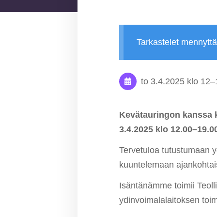
Tarkastelet mennytt
to 3.4.2025
klo 12
–
Kevätauringon kanssa ki
3.4.2025 klo 12.00–19.0
Tervetuloa tutustumaan 
kuuntelemaan ajankohtais
Isäntänämme toimii Teol
ydinvoimalalaitoksen toim