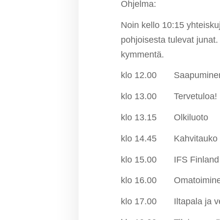
Ohjelma:
Noin kello 10:15 yhteisk
pohjoisesta tulevat junat
kymmentä.
klo 12.00 Saapuminen Ol
klo 13.00 Tervetuloa!
klo 13.15 Olkiluoto
klo 14.45 Kahvitauko
klo 15.00 IFS Finland O
klo 16.00 Omatoiminen t
klo 17.00 Iltapala ja v