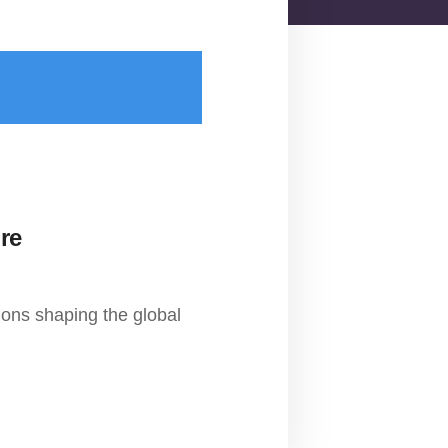
re
tions shaping the global