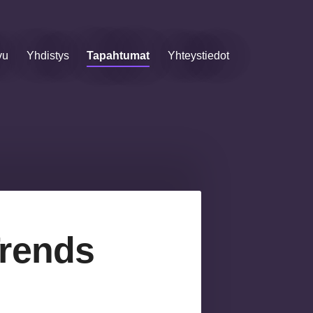
vu
Yhdistys
Tapahtumat
Yhteystiedot
Trends