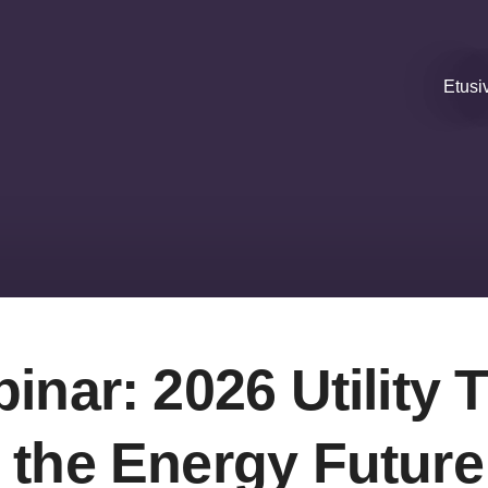
Etusi
inar: 2026 Utility 
 the Energy Future